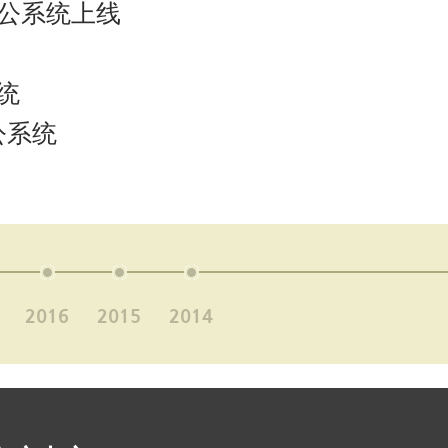
办公系统上线
统
公系统
2016
2015
2014