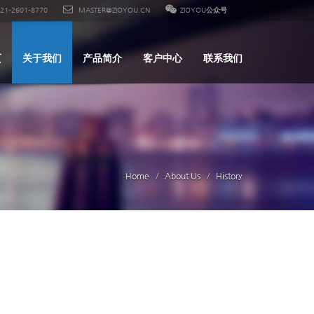
21-2601-8770
MASTER@ZIOYOU.CN
ZIOYOU公众号
页
关于我们
产品简介
客户中心
联系我们
Home
About Us
History