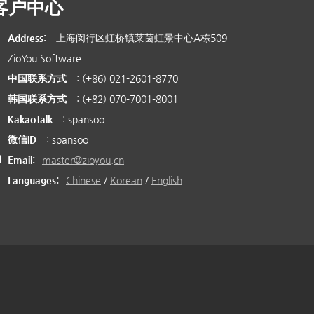
客户中心
Address:
上海闵行区虹桥镇莱茵虹景中心A栋509
ZioYou Software
中国联系方式
: (+86) 021-2601-8770
韩国联系方式
: (+82) 070-7001-8001
KakaoTalk
: spansoo
微信ID
: spansoo
Email:
master@zioyou.cn
Languages:
Chinese
/
Korean
/
English