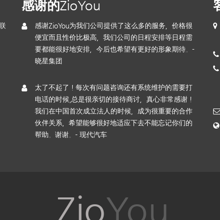
？
感谢的ZioYou
010
1998
联
感谢ZioYou为我们公司提供了这么多的服务，价格很
便宜而且性价比极高，我们公司的日程安排等日程需
要都能很好地安排，今后也希望有更好的形象期待。-
晓星集团
太了不起了！每次有问题咨询还有系统维护的需要打
电话的时候,总是很亲切的接待商讨，真心非常感谢！
我们在中国首次成立法人的时候，成为很重要的合作
伙伴关系，希望能够很好地适应下去不能忘记你们的
帮助。谢谢。- 现代汽车
Zio
You