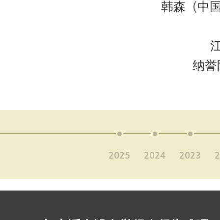
韩森（中国
纳誉
2025
2024
2023
2