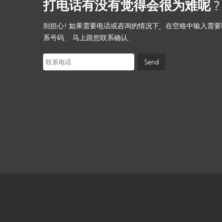
打电话有没有觉得会很为难呢
2013
2012
2011
2
别担心! 如果需要电话或咨询的情况下，在空格中输入需要
系号码。 马上跟您联系确认。