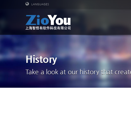
LANGUAGES
History
Take a look at our history that creat