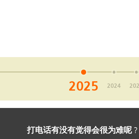
2025
2024
20
打电话有没有觉得会很为难呢
2013
2012
2011
2