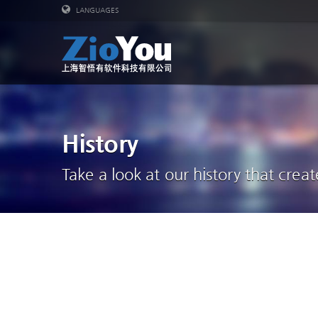
LANGUAGES
History
Take a look at our history that creat