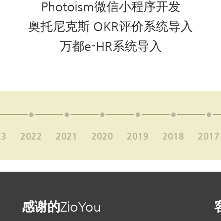
Photoism微信小程序开发
奥托尼克斯 OKR评价系统导入
万都e-HR系统导入
23
2022
2021
2020
2019
2018
2017
？
感谢的ZioYou
010
1998