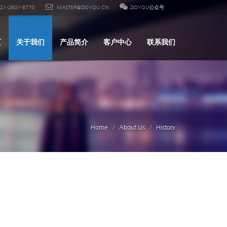
21-2601-8770
MASTER@ZIOYOU.CN
ZIOYOU公众号
页
关于我们
产品简介
客户中心
联系我们
Home
About Us
History