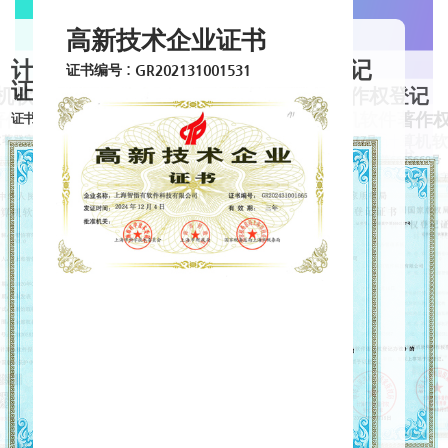
高新技术企业证书
计算机软件著作权登记
计算机软件著作权登记
证书编号：GR202131001531
证书
证书
机软件著作权登记
计算机软件著作权登记
证书
著作权登记
计算机软件著作
证书号:软著登字第6665709号
证书号:软著登字第6661689号
证书
记
计算机
著登字第6665710号
证书号:软著登字第6662177号
证书
510号
证书号:软著登字第6665669号
证书号:软著登字第