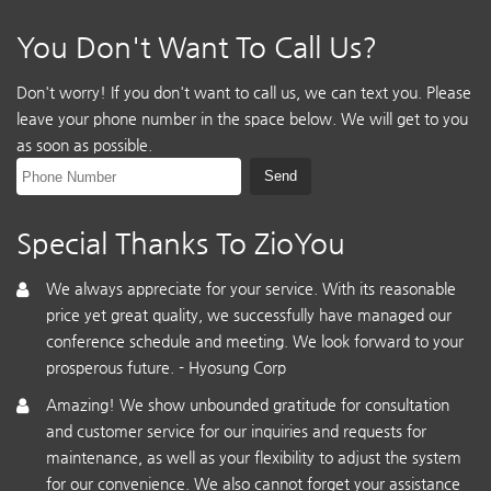
You Don't Want To Call Us?
Don't worry! If you don't want to call us, we can text you. Please
leave your phone number in the space below. We will get to you
as soon as possible.
Special Thanks To ZioYou
We always appreciate for your service. With its reasonable
price yet great quality, we successfully have managed our
conference schedule and meeting. We look forward to your
prosperous future. - Hyosung Corp
Amazing! We show unbounded gratitude for consultation
and customer service for our inquiries and requests for
maintenance, as well as your flexibility to adjust the system
for our convenience. We also cannot forget your assistance