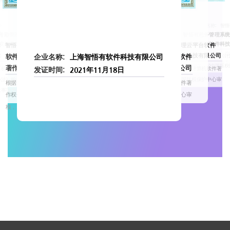
0
软件名称:
智悟
司
著作权人:
上海
考勤管理系统V2.0
软件名称:
智悟有总务管理系统V
软件科技有限公司
著作权人:
上海智悟有软件科
:
智悟有E-HR云平台管理软件
软件名称:
智悟有问题管理云平台软件
著
根据《计算机软件
审
作权登记办法》的
:
上海智悟有软件科技有限公司
V2.0
著作权人:
上海智悟有软件科技有限公司
软件名称:
智悟有资产全生命周期管理软
软件名称:
智悟有工资核算智能管理软件
企业名称:
上海智悟有软件科技有限公司
例》和《计算机软件著
根据《计算机软件保护条例》和《计
核，对以上事项予
经中国版权保护中心审
作权登记办法》的规定，经中国版权
件V2.0
著作权人:
上海智悟有软件科技有限公司
V2.0
著作权人:
上海智悟有软件科技有限公司
发证时间:
2021年11月18日
算机软件保护条例》和《计算机软件著
根据《计算机软件保护条例》和《计算机软件著
。
核，对以上事项予以登记。
办法》的规定，经中国版权保护中心审
作权登记办法》的规定，经中国版权保护中心审
根据《计算机软件保护条例》和《计算机软件著
根据《计算机软件保护条例》和《计算机软件著
上事项予以登记。
核，对以上事项予以登记。
作权登记办法》的规定，经中国版权保护中心审
作权登记办法》的规定，经中国版权保护中心审
核，对以上事项予以登记。
核，对以上事项予以登记。